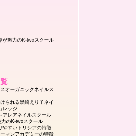
が魅力のK-twoスクール
一覧
クスオーガニックネイルス
ル
受けられる黒崎えり子ネイ
カレッジ
レアレアネイルスクール
のK-twoスクール
びやすいトリシアの特徴
ューマンアカデミーの特徴