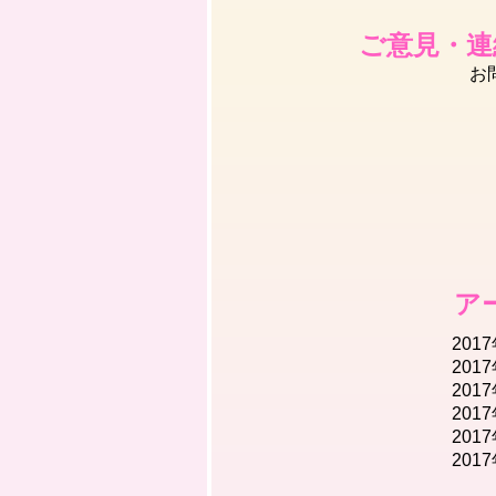
ご意見・連
お
ア
201
201
201
201
201
201