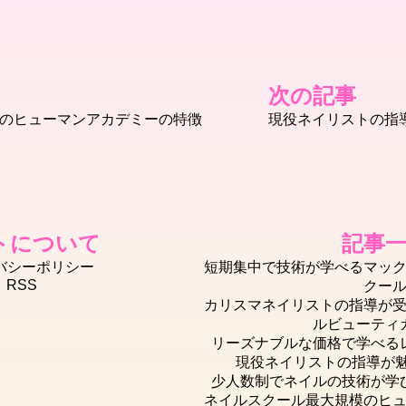
次の記事
のヒューマンアカデミーの特徴
現役ネイリストの指導
トについて
記事
バシーポリシー
短期集中で技術が学べるマッ
RSS
クー
カリスマネイリストの指導が
ルビューティ
リーズナブルな価格で学べる
現役ネイリストの指導が魅力
少人数制でネイルの技術が学
ネイルスクール最大規模のヒ