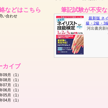
絡などはこちら
筆記試験が不安
問い合わせ
最新版 ネ
級・2級・3
河出書房新
ーカイブ
7年09月（1）
7年08月（1）
7年07月（1）
7年06月（1）
7年05月（1）
7年04月（1）