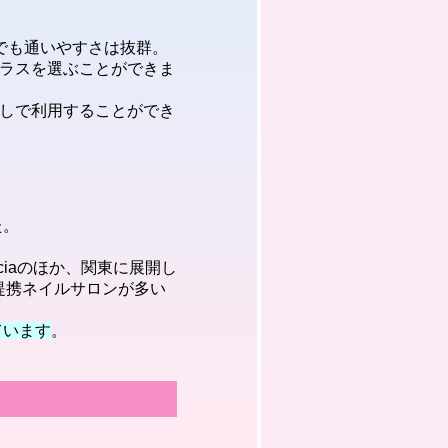
でも通いやすさは抜群。
ラスを選ぶことができま
しで利用することができ
た。
iaのほか、関東に展開し
ど、提携ネイルサロンが多い
ています
。