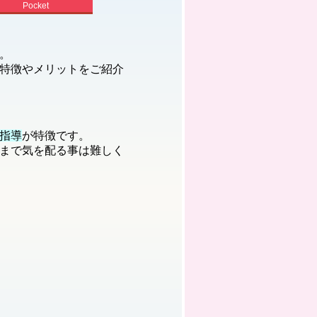
Pocket
。
特徴やメリットをご紹介
指導
が特徴です。
まで気を配る事は難しく