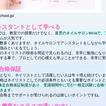
ool.jp/
シスタントとして学べる
では、教室での授業だけでなく、
直営のネイルサロンtricia
ム
が人気です。
数多くありますが、ネイルサロンでアシスタントをしながら学
強みといえるでしょう。
のネイリストの技術を間近で見られるのは、非常に勉強になり
する事で、プロとしての心構えも学ぶことができる、非常に実
合格保証
となり、ネイリストとして活躍したい人は年々増え続けていま
格はネイリストとしての必須条件ともいえる重要なポイントと
検定合格保証制度があり、受講期間中に万が一検定試験に合格
きます
。
合格までサポートが受けられるのは嬉しいポイントですね。